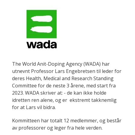
Standing
Committee
Nyheter
The World Anit-Doping Agency (WADA) har
hovedbilde
utnevnt Professor Lars Engebretsen til leder for
deres
Health, Medical and Research Standing
Committee for de neste 3 årene, med start fra
2023. WADA skriver at: - de kan ikke holde
idretten ren alene, og er ekstremt takknemlig
for at Lars vil bidra.
Kommitteen har totalt 12 medlemmer, og består
av professorer og leger fra hele verden.