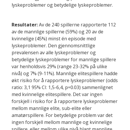
lyskeproblemer og betydelige lyskeproblemer.
Resultater:
Av de 240 spillerne rapporterte 112
av de mannlige spillerne (59%) og 20 av de
kvinnelige (45%) minst én episode med
lyskeproblemer. Den gjennomsnittlige
prevalensen av alle lyskeproblemer og
betydelige lyskeproblemer for mannlige spillere
var henholdsvis 29% (range 23-32% på ulike
nivå) og 7% (9-11%). Mannlige elitespillere hadde
økt risiko for å rapportere lyskeproblemer (odds
ratio: 3,1 95% CI: 1,5-6,4, p=0.03) sammenlignet
med kvinnelige elitespillere. Det var ingen
forskjell i risiko for å rapportere lyskeproblemer
mellom mannlige elite, sub-elite eller
amatørspillere. For betydelige problem var det
ingen forskjell mellom mannlige og kvinnelige
spillere, eller mellom ulike nivå blant mannlige