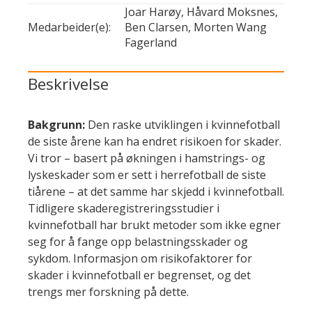
Joar Harøy, Håvard Moksnes,
Medarbeider(e):
Ben Clarsen, Morten Wang
Fagerland
Beskrivelse
Bakgrunn:
Den raske utviklingen i kvinnefotball
de siste årene kan ha endret risikoen for skader.
Vi tror – basert på økningen i hamstrings- og
lyskeskader som er sett i herrefotball de siste
tiårene – at det samme har skjedd i kvinnefotball.
Tidligere skaderegistreringsstudier i
kvinnefotball har brukt metoder som ikke egner
seg for å fange opp belastningsskader og
sykdom. Informasjon om risikofaktorer for
skader i kvinnefotball er begrenset, og det
trengs mer forskning på dette.