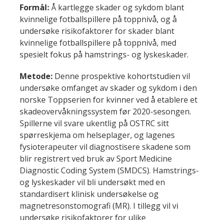
Formål:
Å kartlegge skader og sykdom blant
kvinnelige fotballspillere på toppnivå, og å
undersøke risikofaktorer for skader blant
kvinnelige fotballspillere på toppnivå, med
spesielt fokus på hamstrings- og lyskeskader.
Metode:
Denne prospektive kohortstudien vil
undersøke omfanget av skader og sykdom i den
norske Toppserien for kvinner ved å etablere et
skadeovervåkningssystem før 2020-sesongen.
Spillerne vil svare ukentlig på OSTRC sitt
spørreskjema om helseplager, og lagenes
fysioterapeuter vil diagnostisere skadene som
blir registrert ved bruk av Sport Medicine
Diagnostic Coding System (SMDCS). Hamstrings-
og lyskeskader vil bli undersøkt med en
standardisert klinisk undersøkelse og
magnetresonstomografi (MR). I tillegg vil vi
undersøke risikofaktorer for ulike